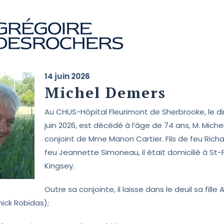
14 juin 2026
Michel Demers
Au CHUS-Hôpital Fleurimont de Sherbrooke, le 
juin 2026, est décédé à l’âge de 74 ans, M. Mich
conjoint de Mme Manon Cartier. Fils de feu Rich
feu Jeannette Simoneau, il était domicilié à St-
Kingsey.
Outre sa conjointe, il laisse dans le deuil sa fille
ick Robidas);