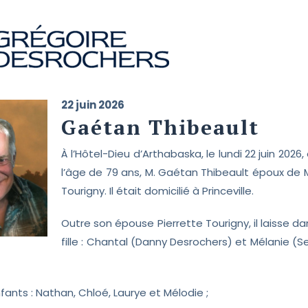
22 juin 2026
Gaétan Thibeault
À l’Hôtel-Dieu d’Arthabaska, le lundi 22 juin 202
l’âge de 79 ans, M. Gaétan Thibeault époux de 
Tourigny. Il était domicilié à Princeville.
Outre son épouse Pierrette Tourigny, il laisse da
fille : Chantal (Danny Desrochers) et Mélanie (
fants : Nathan, Chloé, Laurye et Mélodie ;