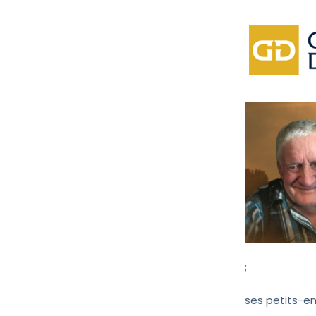
;
ses petits-en