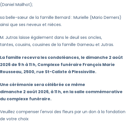
(Daniel Mailhot);
sa belle-sœur de la famille Bernard : Murielle (Mario Demers)
ainsi que ses neveux et nièces.
M. Jutras laisse également dans le deuil ses oncles,
tantes, cousins, cousines de la famille Garneau et Jutras.
La famille recevra les condoléances, le dimanche 2 août
2026 de 9 h à 11 h, Complexe funéraire François Marie
Rousseau, 2500, rue St-Calixte à Plessisville.
Une cérémonie sera célébrée ce même
dimanche 2 août 2026, à 11 h, en la salle commémorative
du complexe funéraire.
Veuillez compenser l'envoi des fleurs par un don à la fondation
de votre choix