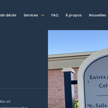
 de décès
Services
FAQ
À propos
Nouvelles
lles et
stions les plus