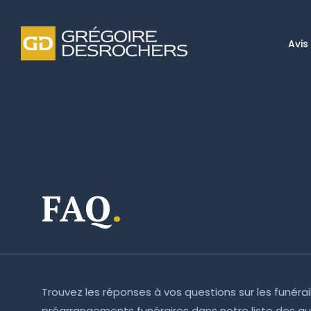
Avis
FAQ
.
Trouvez les réponses à vos questions sur les funérai
préarrangements funéraires dans notre liste des que