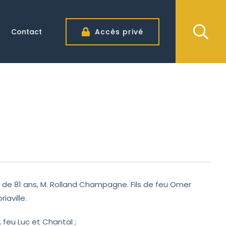
Contact
Accès privé
ge de 81 ans, M. Rolland Champagne. Fils de feu Omer
iaville.
, feu Luc et Chantal ;