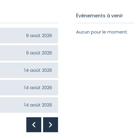
Événements à venir
Aucun pour le moment.
Gilberte Goudreau
9 août 2026
Jeanne D'arc Brisson
9 août 2026
Sylvia Lebel Rondeau
14 août 2026
Gérald Noël
14 août 2026
Juliette Roberge
14 août 2026