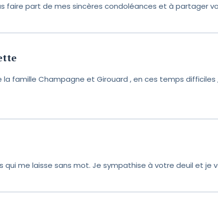
us faire part de mes sincères condoléances et à partager vo
ette
 la famille Champagne et Girouard , en ces temps difficiles
 qui me laisse sans mot. Je sympathise à votre deuil et je v