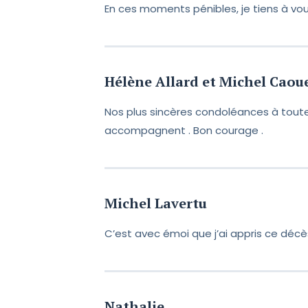
En ces moments pénibles, je tiens à vo
Hélène Allard et Michel Caou
Nos plus sincères condoléances à toute
accompagnent . Bon courage .
Michel Lavertu
C’est avec émoi que j’ai appris ce décès
Nathalie