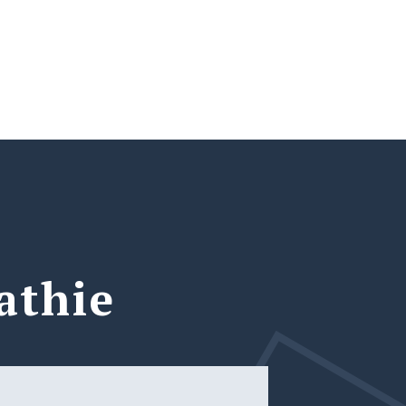
athie