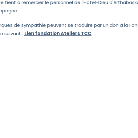
le tient à remercier le personnel de l'Hôtel-Dieu d'Arthabaska
mpagne.
ques de sympathie peuvent se traduire par un don à la Fon
ien suivant :
Lien fondation Ateliers TCC