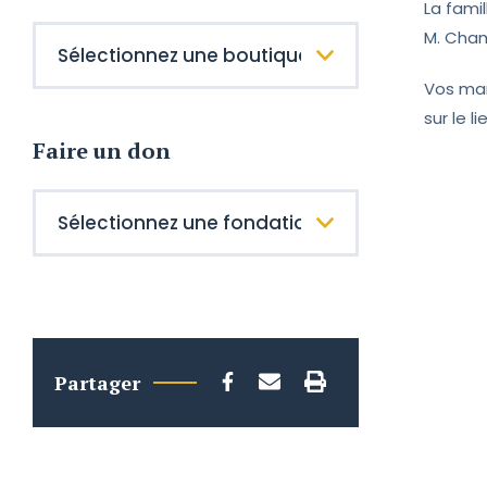
La famil
M. Cha
Vos mar
sur le l
Faire un don
Partager