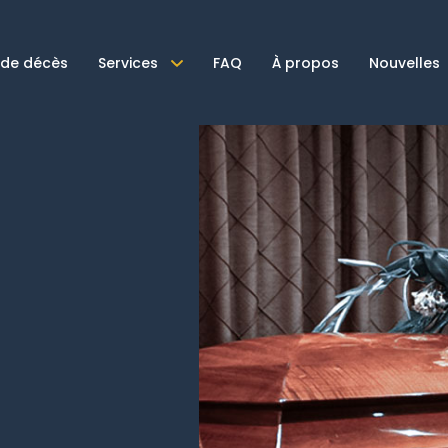
 de décès
Services
FAQ
À propos
Nouvelles