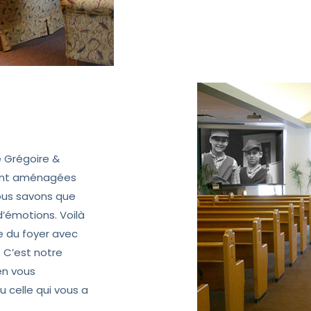
e Grégoire &
ment aménagées
Nous savons que
d’émotions. Voilà
e du foyer avec
. C’est notre
en vous
 celle qui vous a