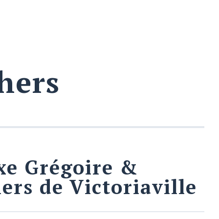
hers
xe Grégoire &
ers de Victoriaville