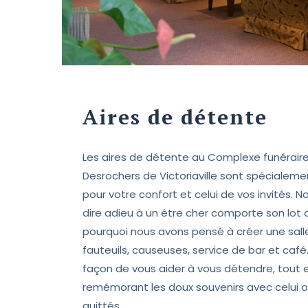
Aires de détente
Les aires de détente au Complexe funérair
Desrochers de Victoriaville sont spéciale
pour votre confort et celui de vos invités. 
dire adieu à un être cher comporte son lot 
pourquoi nous avons pensé à créer une sall
fauteuils, causeuses, service de bar et café
façon de vous aider à vous détendre, tout 
remémorant les doux souvenirs avec celui ou
quittés.