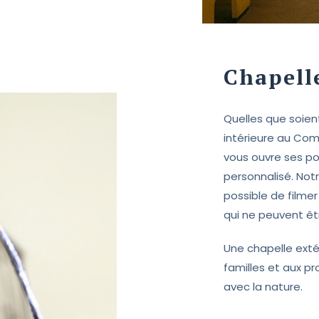
Chapell
Quelles que soient
intérieure au Com
vous ouvre ses p
personnalisé. Not
possible de filmer 
qui ne peuvent ê
Une chapelle extér
familles et aux 
avec la nature.