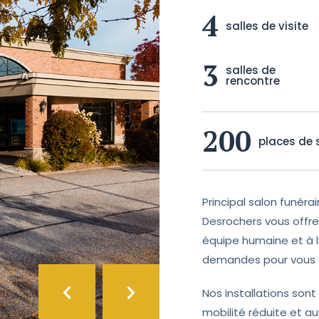
4
salles de visite
3
salles de
rencontre
200
places de
Principal salon funérai
Desrochers vous offre 
équipe humaine et à l
demandes pour vous as
Nos installations sont
mobilité réduite et a