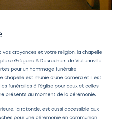
e
 vos croyances et votre religion, la chapelle
plexe Grégoire & Desrochers de Victoriaville
ortes pour un hommage funéraire
re chapelle est munie d’une caméra et il est
les funérailles à l’église pour ceux et celles
tre présents au moment de la cérémonie.
ieure, la rotonde, est aussi accessible aux
proches pour une cérémonie en communion