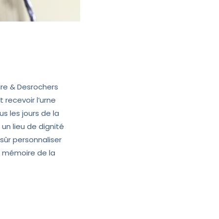
re & Desrochers
t recevoir l’urne
s les jours de la
un lieu de dignité
 sûr personnaliser
e mémoire de la