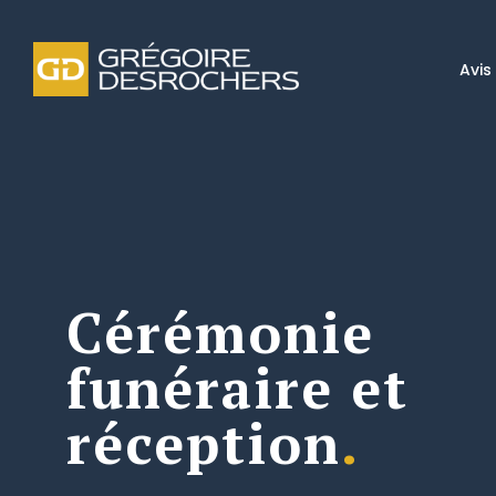
Avis
Cérémonie
funéraire et
réception
.