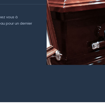
hez vous à
seau pour un dernier