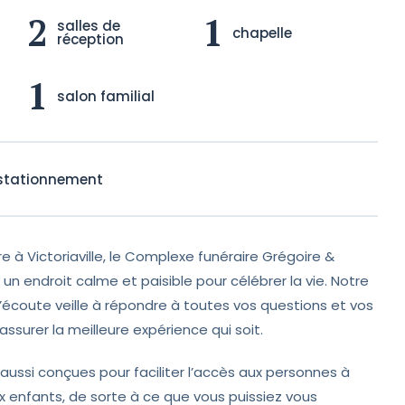
2
1
salles de
chapelle
réception
1
salon familial
 stationnement
re à Victoriaville, le Complexe funéraire Grégoire &
un endroit calme et paisible pour célébrer la vie. Notre
’écoute veille à répondre à toutes vos questions et vos
surer la meilleure expérience qui soit.
 aussi conçues pour faciliter l’accès aux personnes à
ux enfants, de sorte à ce que vous puissiez vous