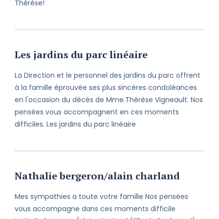
Thérèse!
épreuve et ce, peu importe les
circonstances. Veuillez recevoir mes
condoléances et croire en mes
respectueux sentiments.
Les jardins du parc linéaire
La Direction et le personnel des jardins du parc offrent
à la famille éprouvée ses plus sincères condoléances
en l'occasion du décès de Mme.Thérèse Vigneault. Nos
pensées vous accompagnent en ces moments
difficiles. Les jardins du parc linéaire
Nathalie bergeron/alain charland
Mes sympathies a toute votre famille Nos pensées
vous accompagne dans ces moments difficile