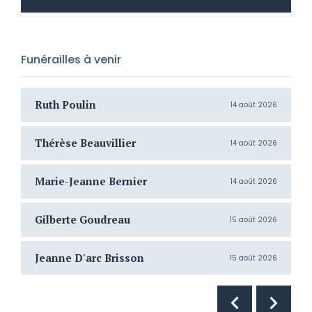
Funérailles à venir
Ruth Poulin
S
14 août 2026
Thérèse Beauvillier
G
14 août 2026
Marie-Jeanne Bernier
J
14 août 2026
Gilberte Goudreau
N
15 août 2026
Jeanne D'arc Brisson
F
15 août 2026