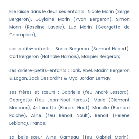
Elle laisse dans le deuil ses enfants : Nicole Morin (Serge
Bergeron), Guylaine Morin (Yvan Bergeron), Simon
Morin (Roseline Lavoie), Luc Morin (Georgette de
Champlain);
ses petits-enfants : Sonia Bergeron (Samuel Hébert),
Carl Bergeron (Nathalie Harnois), Maripier Bergeron;
ses arrière-petits-enfants : Lorik, Abel, Maxim Bergeron
& Logan, Zack Desjardins & Mya, Jordan Lemay;
ses frères et sœurs : Gabrielle (feu André Lessard),
Georgette (feu Jean-Noël Heroux), Marie (Clément
Marcoux), Antoinette (Florent Huot), Marielle (Bernard
Raiche), Aline (feu Benoit Nault), Benoit (Helene
Leblanc), France;
sa belle-sœur Aline Garneau (feu Gabriel Morin),