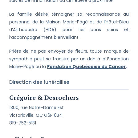
suivies de l’inhumation au cimetière à proximité.
La famille désire témoigner sa reconnaissance au
personnel de la Maison Marie-Pagé et de l’Hôtel-Dieu
d’Arthabaska (HDA) pour les bons soins et
l’accompagnement bienveillant.
Prière de ne pas envoyer de fleurs, toute marque de
sympathie peut se traduire par un don à la Fondation
Marie-Pagé ou la
Fondation Québécoise du Cancer
.
Direction des funérailles
Grégoire & Desrochers
1300, rue Notre-Dame Est
Victoriaville, QC G6P 0B4
819-752-5131