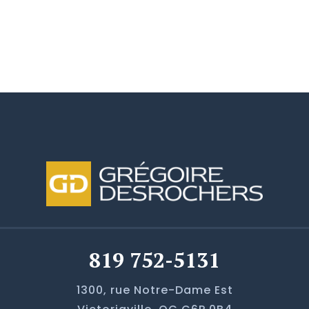
819 752-5131
1300, rue Notre-Dame Est