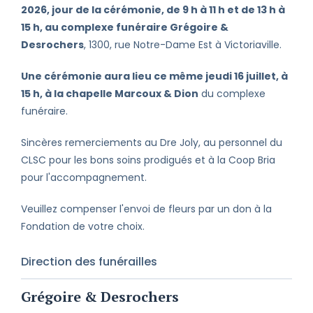
2026, jour de la cérémonie, de 9 h à 11 h et de 13 h à
15 h, au complexe funéraire Grégoire &
Desrochers
, 1300, rue Notre-Dame Est à Victoriaville.
Une cérémonie aura lieu ce même jeudi 16 juillet, à
15 h, à la chapelle Marcoux & Dion
du complexe
funéraire.
Sincères remerciements au Dre Joly, au personnel du
CLSC pour les bons soins prodigués et à la Coop Bria
pour l'accompagnement.
Veuillez compenser l'envoi de fleurs par un don à la
Fondation de votre choix.
Direction des funérailles
Grégoire & Desrochers