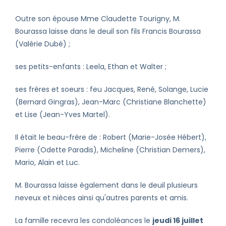
Outre son épouse Mme Claudette Tourigny, M.
Bourassa laisse dans le deuil son fils Francis Bourassa
(Valérie Dubé) ;
ses petits-enfants : Leela, Ethan et Walter ;
ses frères et soeurs : feu Jacques, René, Solange, Lucie
(Bernard Gingras), Jean-Marc (Christiane Blanchette)
et Lise (Jean-Yves Martel).
Il était le beau-frère de : Robert (Marie-Josée Hébert),
Pierre (Odette Paradis), Micheline (Christian Demers),
Mario, Alain et Luc.
M. Bourassa laisse également dans le deuil plusieurs
neveux et nièces ainsi qu'autres parents et amis.
La famille recevra les condoléances le
jeudi 16 juillet