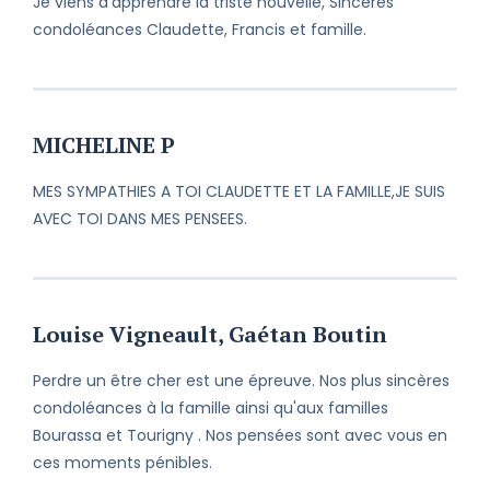
Je viens d'apprendre la triste nouvelle, Sincères
condoléances Claudette, Francis et famille.
MICHELINE P
MES SYMPATHIES A TOI CLAUDETTE ET LA FAMILLE,JE SUIS
AVEC TOI DANS MES PENSEES.
Louise Vigneault, Gaétan Boutin
Perdre un être cher est une épreuve. Nos plus sincères
condoléances à la famille ainsi qu'aux familles
Bourassa et Tourigny . Nos pensées sont avec vous en
ces moments pénibles.