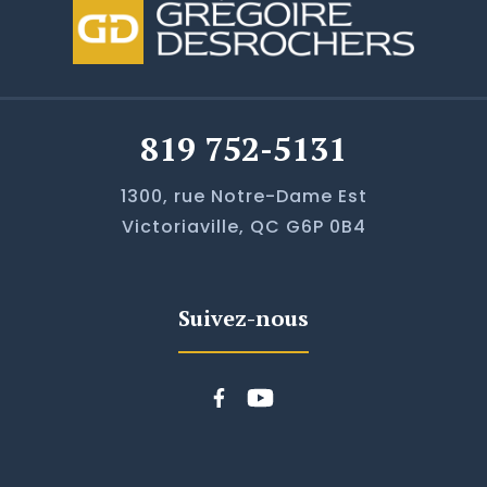
819 752-5131
1300, rue Notre-Dame Est
Victoriaville, QC G6P 0B4
Suivez-nous