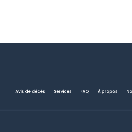
Avis de décès
Services
FAQ
À propos
No