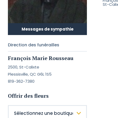
François
St-Calix
Messages de sympathie
Direction des funérailles
François Marie Rousseau
2500, St-Calixte
Plessisville, QC G6L 1S5
819-362-7380
Offrir des fleurs