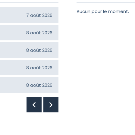
Aucun pour le moment.
Constance Langlois Girou
7 août 2026
Jean-Claude Croteau
8 août 2026
Hélène Bilodeau
8 août 2026
Normand Faucher
8 août 2026
Ruth Poulin
8 août 2026