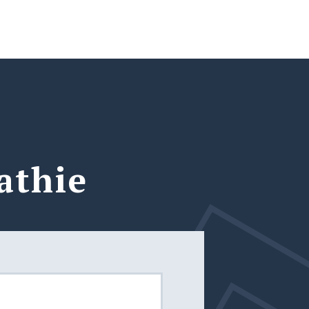
athie