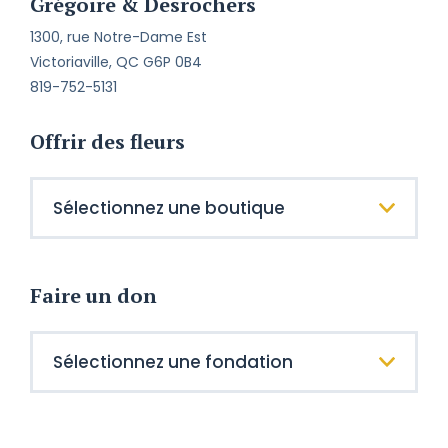
Grégoire & Desrochers
1300, rue Notre-Dame Est
Victoriaville, QC G6P 0B4
819-752-5131
Offrir des fleurs
Faire un don