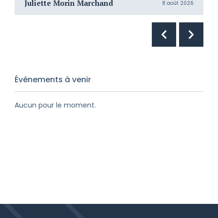
Juliette Morin Marchand
R
8 août 2026
Événements à venir
Aucun pour le moment.