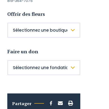
819-364-7075
Offrir des fleurs
Faire un don
Partager