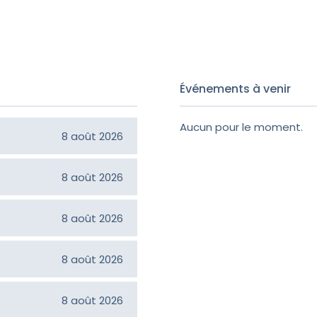
Événements à venir
Aucun pour le moment.
Jean-Claude Croteau
8 août 2026
Hélène Bilodeau
8 août 2026
Normand Faucher
8 août 2026
Ruth Poulin
8 août 2026
Thérèse Beauvillier
8 août 2026