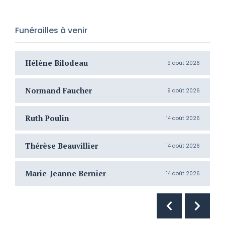
Funérailles à venir
Hélène Bilodeau
G
9 août 2026
Normand Faucher
J
9 août 2026
Ruth Poulin
S
14 août 2026
Thérèse Beauvillier
G
14 août 2026
Marie-Jeanne Bernier
J
14 août 2026