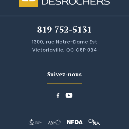
819 752-5131
1300, rue Notre-Dame Est
Victoriaville, QC G6P 0B4
Suivez-nous