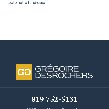
toute notre tendresse.
819 752-5131