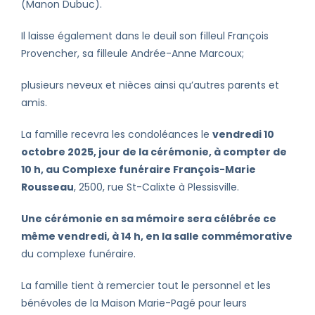
(Manon Dubuc).
Il laisse également dans le deuil son filleul François
Provencher, sa filleule Andrée-Anne Marcoux;
plusieurs neveux et nièces ainsi qu’autres parents et
amis.
La famille recevra les condoléances le
vendredi 10
octobre 2025, jour de la cérémonie, à compter de
10 h, au Complexe funéraire François-Marie
Rousseau
, 2500, rue St-Calixte à Plessisville.
Une cérémonie en sa mémoire sera célébrée ce
même vendredi, à 14 h, en la salle commémorative
du complexe funéraire.
La famille tient à remercier tout le personnel et les
bénévoles de la Maison Marie-Pagé pour leurs