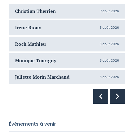
Christian Therrien
C
7 août 2026
Irène Rioux
J
8 août 2026
Roch Mathieu
H
8 août 2026
Monique Tourigny
N
8 août 2026
Juliette Morin Marchand
R
8 août 2026
Événements à venir