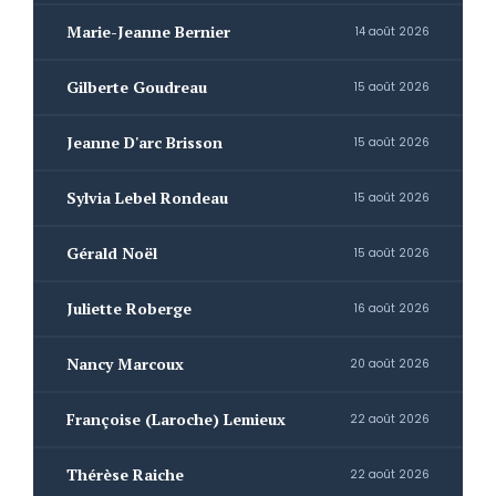
Marie-Jeanne Bernier
14 août 2026
Gilberte Goudreau
15 août 2026
Jeanne D'arc Brisson
15 août 2026
Sylvia Lebel Rondeau
15 août 2026
Gérald Noël
15 août 2026
Juliette Roberge
16 août 2026
Nancy Marcoux
20 août 2026
Françoise (Laroche) Lemieux
22 août 2026
Thérèse Raiche
22 août 2026