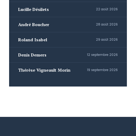
Lucille Désilets
22 août 2026
André Boucher
28 août 2026
Roland Isabel
29 août 2026
Denis Demers
12 septembre 2026
Thérèse Vigneault Morin
19 septembre 2026