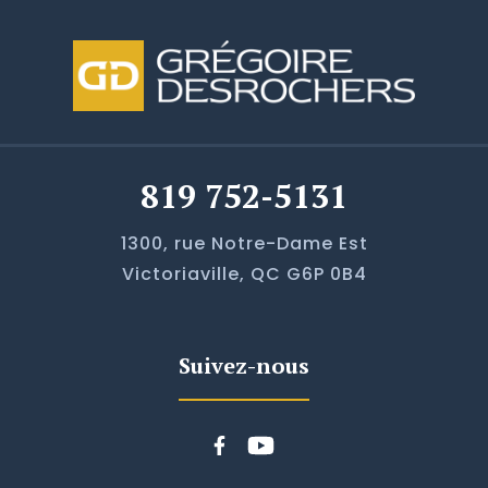
819 752-5131
1300, rue Notre-Dame Est
Victoriaville, QC G6P 0B4
Suivez-nous